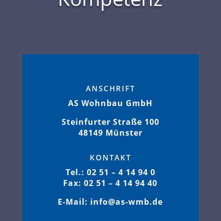
ANSCHRIFT
AS Wohnbau GmbH
Steinfurter Straße 100
48149 Münster
KONTAKT
Tel.: 02 51 – 4 14 94 0
Fax: 02 51 – 4 14 94 40
E-Mail: info@as-wmb.de