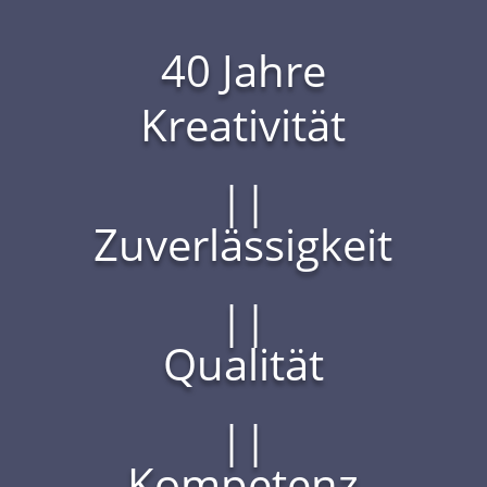
40 Jahre
Kreativität
||
Zuverlässigkeit
||
Qualität
||
Kompetenz