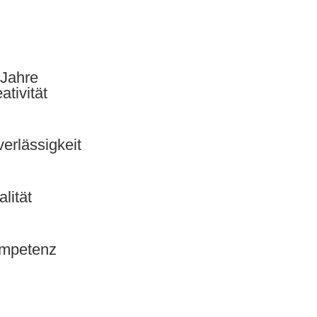
 Jahre
ativität
erlässigkeit
lität
mpetenz
Kontakt