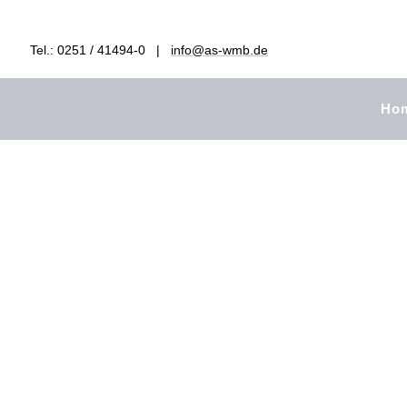
Tel.: 0251 / 41494-0 |
info@as-wmb.de
Ho