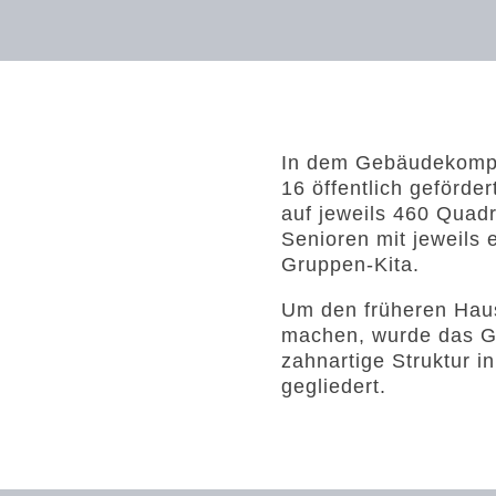
In dem Gebäudekompl
16 öffentlich geförde
auf jeweils 460 Quad
Senioren mit jeweils 
Gruppen-Kita.
Um den früheren Haus
machen, wurde das G
zahnartige Struktur i
gegliedert.