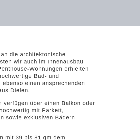
n die architektonische
sten wir auch im Innenausbau
 Penthouse-Wohnungen erhielten
hochwertige Bad- und
, ebenso einen ansprechenden
us Dielen.
 verfügen über einen Balkon oder
hochwertig mit Parkett,
en sowie exklusiven Bädern
n mit 39 bis 81 qm dem