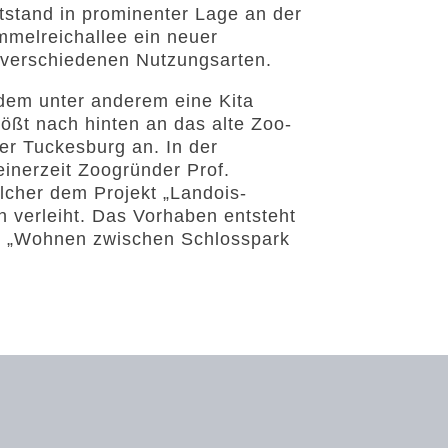
stand in prominenter Lage an der
mmelreichallee ein neuer
verschiedenen Nutzungsarten.
dem unter anderem eine Kita
tößt nach hinten an das alte Zoo-
er Tuckesburg an. In der
inerzeit Zoogründer Prof.
cher dem Projekt „Landois-
 verleiht. Das Vorhaben entsteht
o „Wohnen zwischen Schlosspark