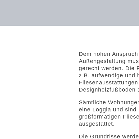
Dem hohen Anspruch a
Außengestaltung mus
gerecht werden. Die
z.B. aufwendige und 
Fliesenausstattungen
Designholzfußboden a
Sämtliche Wohnungen
eine Loggia und sind 
großformatigen Flies
ausgestattet.
Die Grundrisse werde