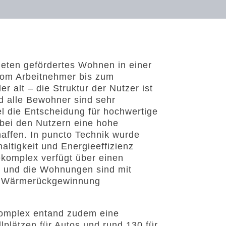
ieten gefördertes Wohnen in einer
Vom Arbeitnehmer bis zum
r alt – die Struktur der Nutzer ist
 alle Bewohner sind sehr
el die Entscheidung für hochwertige
 bei den Nutzern eine hohe
affen. In puncto Technik wurde
ltigkeit und Energieeffizienz
komplex verfügt über einen
 und die Wohnungen sind mit
t Wärmerückgewinnung
omplex entand zudem eine
llplätzen für Autos und rund 130 für