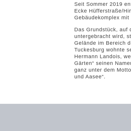
Seit Sommer 2019 ent
Ecke Hüfferstraße/Hi
Gebäudekomplex mit 
Das Grundstück, auf 
untergebracht wird, s
Gelände im Bereich d
Tuckesburg wohnte se
Hermann Landois, wel
Gärten“ seinen Namen
ganz unter dem Mott
und Aasee“.