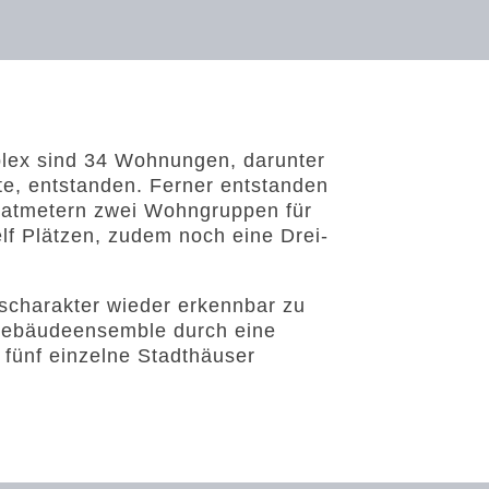
ex sind 34 Wohnungen, darunter
rte, entstanden. Ferner entstanden
ratmetern zwei Wohngruppen für
elf Plätzen, zudem noch eine Drei-
charakter wieder erkennbar zu
ebäudeensemble durch eine
n fünf einzelne Stadthäuser