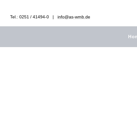
Tel.: 0251 / 41494-0 |
info@as-wmb.de
Ho