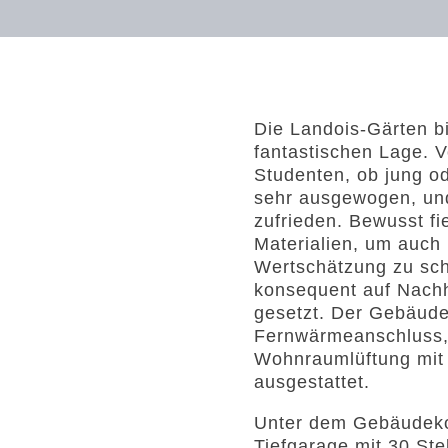
Die Landois-Gärten b
fantastischen Lage. 
Studenten, ob jung ode
sehr ausgewogen, und
zufrieden. Bewusst fi
Materialien, um auch
Wertschätzung zu sch
konsequent auf Nachha
gesetzt. Der Gebäude
Fernwärmeanschluss,
Wohnraumlüftung mi
ausgestattet.
Unter dem Gebäudek
Tiefgarage mit 30 Ste